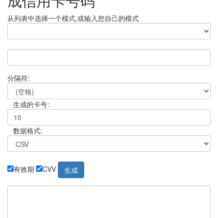
成信用卡号码
从列表中选择一个模式,或输入您自己的模式
分隔符:
生成的卡号:
数据格式:
有效期
CVV