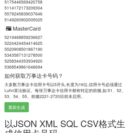
5175446569420758
5114172173209304
5579245839037646
5149260902005025
MasterCard
5219468859236627
5224424454414625
5520908501867190
5343587131278500
5258344353934920
5368549861646694
如何获取万事达卡号码？
大多数万事达卡信用卡号以5开头,长度为16位,信用卡号必须通过
Luhn算法验证。每张万事达卡信用卡都有特定的前缀,如:51、52、
53、54、55。前缀2221-2720目前未启用。
重新生成
以JSON XML SQL CSV格式生