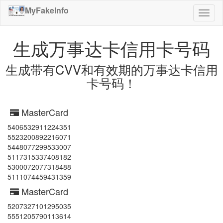
MyFakeInfo
切
换
导
生成万事达卡信用卡号码
航
生成带有CVV和有效期的万事达卡信用
卡号码！
MasterCard
5406532911224351
5523200892216071
5448077299533007
5117315337408182
5300072077318488
5111074459431359
MasterCard
5207327101295035
5551205790113614