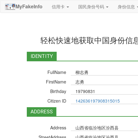
MyFakeInfo
信用卡
国民身份号码
身份信息
轻松快速地获取中国身份信
IDENTITY
FullName
柳志勇
FirstName
志勇
Birthday
19790831
Citizen ID
142636197908315015
ADDRESS
Address
山西省临汾地区汾西县
StreetAddress
山西省临汾地区汾西县