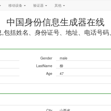
移动设备
验证器
其他
中国身份信息生成器在线
息,包括姓名、身份证号、地址、电话号码
Gender
male
LastName
柳
Age
47
City
山西省