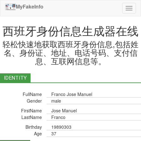
MyFakeInfo
切
换
导
西班牙身份信息生成器在线
航
轻松快速地获取西班牙身份信息,包括姓
名、身份证、地址、电话号码、支付信
息、互联网信息等。
IDENTITY
FullName
Franco Jose Manuel
Gender
male
FirstName
Jose Manuel
LastName
Franco
Birthday
19890303
Age
37