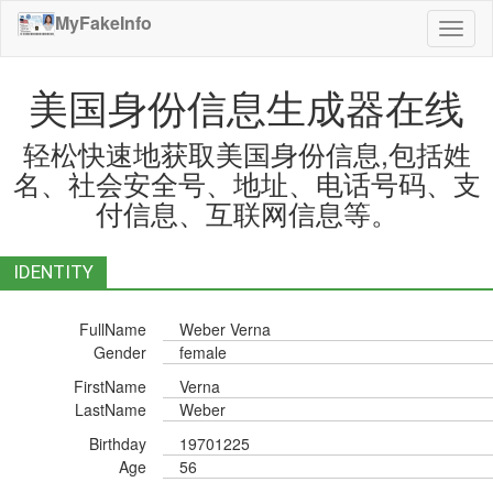
MyFakeInfo
切
换
导
美国身份信息生成器在线
航
轻松快速地获取美国身份信息,包括姓
名、社会安全号、地址、电话号码、支
付信息、互联网信息等。
IDENTITY
FullName
Weber Verna
Gender
female
FirstName
Verna
LastName
Weber
Birthday
19701225
Age
56