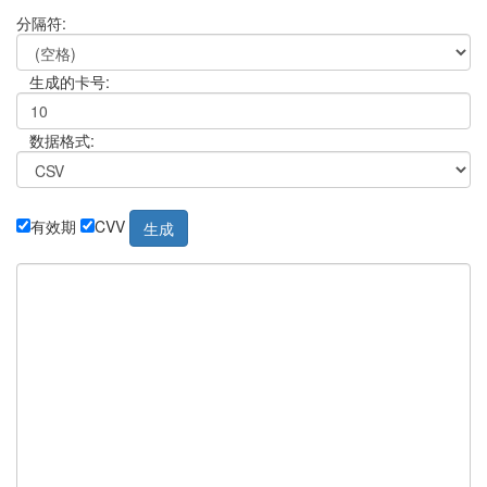
分隔符:
生成的卡号:
数据格式:
有效期
CVV