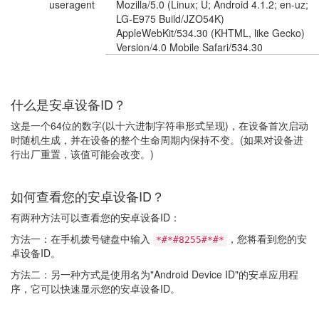
useragent
Mozilla/5.0 (Linux; U; Android 4.1.2; en-uz;
LG-E975 Build/JZO54K)
AppleWebKit/534.30 (KHTML, like Gecko)
Version/4.0 Mobile Safari/534.30
什么是安卓设备ID？
这是一个64位的数字(以十六进制字符串形式呈现)，在设备首次启动
时随机生成，并在设备的整个生命周期内保持不变。(如果对设备进
行出厂重置，该值可能会改变。)
如何查看您的安卓设备ID？
有两种方法可以查看您的安卓设备ID：
方法一：在手机拨号键盘中输入
，您将看到您的安
*#*#8255#*#*
卓设备ID。
方法二：另一种方式是使用名为"Android Device ID"的安卓应用程
序，它可以快速显示您的安卓设备ID。