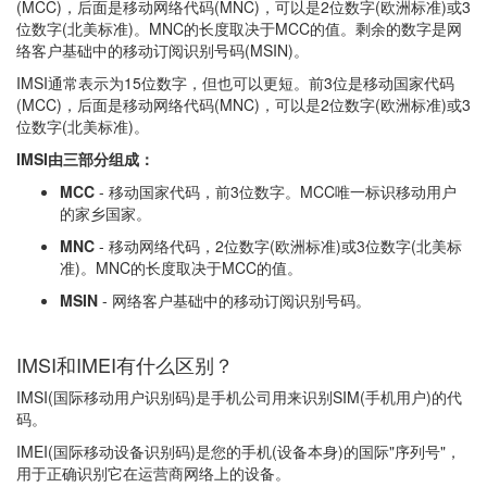
(MCC)，后面是移动网络代码(MNC)，可以是2位数字(欧洲标准)或3
位数字(北美标准)。MNC的长度取决于MCC的值。剩余的数字是网
络客户基础中的移动订阅识别号码(MSIN)。
IMSI通常表示为15位数字，但也可以更短。前3位是移动国家代码
(MCC)，后面是移动网络代码(MNC)，可以是2位数字(欧洲标准)或3
位数字(北美标准)。
IMSI由三部分组成：
MCC
- 移动国家代码，前3位数字。MCC唯一标识移动用户
的家乡国家。
MNC
- 移动网络代码，2位数字(欧洲标准)或3位数字(北美标
准)。MNC的长度取决于MCC的值。
MSIN
- 网络客户基础中的移动订阅识别号码。
IMSI和IMEI有什么区别？
IMSI(国际移动用户识别码)是手机公司用来识别SIM(手机用户)的代
码。
IMEI(国际移动设备识别码)是您的手机(设备本身)的国际"序列号"，
用于正确识别它在运营商网络上的设备。